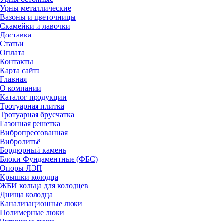
Урны металлические
Вазоны и цветочницы
Скамейки и лавочки
Доставка
Статьи
Оплата
Контакты
Карта сайта
Главная
О компании
Каталог продукции
Тротуарная плитка
Тротуарная брусчатка
Газонная решетка
Вибропрессованная
Вибролитьё
Бордюрный камень
Блоки Фундаментные (ФБС)
Опоры ЛЭП
Крышки колодца
ЖБИ кольца для колодцев
Днища колодца
Канализационные люки
Полимерные люки