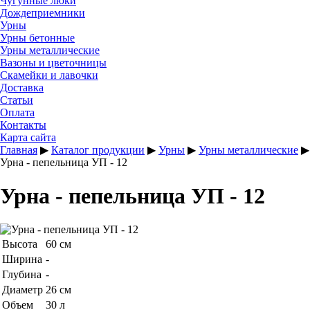
Чугунные люки
Дождеприемники
Урны
Урны бетонные
Урны металлические
Вазоны и цветочницы
Скамейки и лавочки
Доставка
Статьи
Оплата
Контакты
Карта сайта
Главная
▶
Каталог продукции
▶
Урны
▶
Урны металлические
▶
Урна - пепельница УП - 12
Урна - пепельница УП - 12
Высота
60 см
Ширина
-
Глубина
-
Диаметр
26 см
Объем
30 л