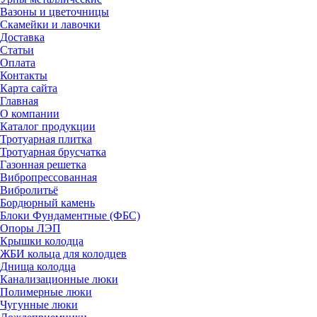
Вазоны и цветочницы
Скамейки и лавочки
Доставка
Статьи
Оплата
Контакты
Карта сайта
Главная
О компании
Каталог продукции
Тротуарная плитка
Тротуарная брусчатка
Газонная решетка
Вибропрессованная
Вибролитьё
Бордюрный камень
Блоки Фундаментные (ФБС)
Опоры ЛЭП
Крышки колодца
ЖБИ кольца для колодцев
Днища колодца
Канализационные люки
Полимерные люки
Чугунные люки