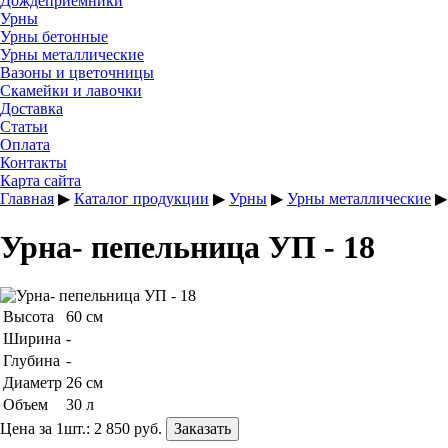
Дождеприемники
Урны
Урны бетонные
Урны металлические
Вазоны и цветочницы
Скамейки и лавочки
Доставка
Статьи
Оплата
Контакты
Карта сайта
Главная
▶
Каталог продукции
▶
Урны
▶
Урны металлические
Урна- пепельница УП - 18
Высота
60 см
Ширина
-
Глубина
-
Диаметр
26 см
Объем
30 л
Цена за 1шт.:
2 850 руб.
Заказать