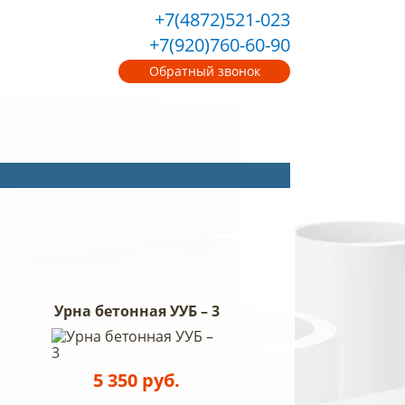
+7(4872)521-023
+7(920)760-60-90
Обратный звонок
Урна бетонная УУБ – 3
5 350 руб.