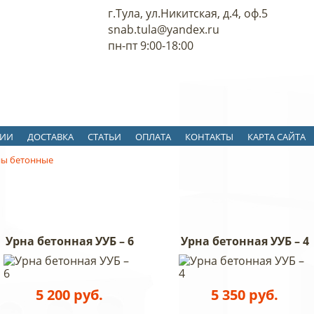
г.Тула, ул.Никитская, д.4, оф.5
snab.tula@yandex.ru
пн-пт 9:00-18:00
ЦИИ
ДОСТАВКА
СТАТЬИ
ОПЛАТА
КОНТАКТЫ
КАРТА САЙТА
ы бетонные
Урна бетонная УУБ – 6
Урна бетонная УУБ – 4
5 200 руб.
5 350 руб.