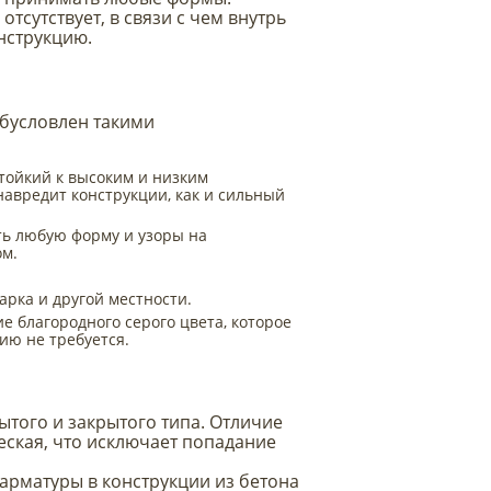
тсутствует, в связи с чем внутрь
нструкцию.
обусловлен такими
тойкий к высоким и низким
навредит конструкции, как и сильный
ть любую форму и узоры на
ом.
арка и другой местности.
е благородного серого цвета, которое
ию не требуется.
ытого и закрытого типа. Отличие
ческая, что исключает попадание
рматуры в конструкции из бетона