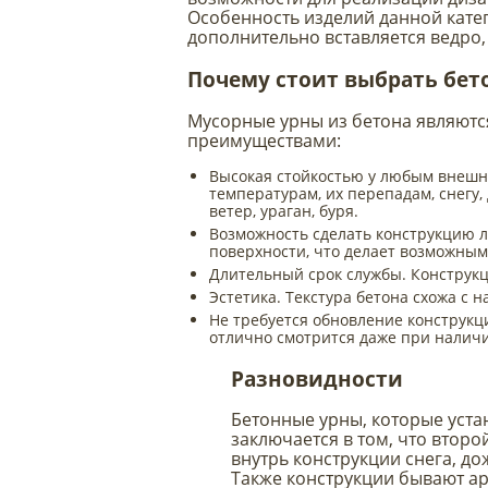
Особенность изделий данной катего
дополнительно вставляется ведро,
Почему стоит выбрать бет
Мусорные урны из бетона являютс
преимуществами:
Высокая стойкостью у любым внешни
температурам, их перепадам, снегу
ветер, ураган, буря.
Возможность сделать конструкцию л
поверхности, что делает возможным
Длительный срок службы. Конструкц
Эстетика. Текстура бетона схожа с 
Не требуется обновление конструкци
отлично смотрится даже при наличи
Разновидности
Бетонные урны, которые устан
заключается в том, что второ
внутрь конструкции снега, дож
Также конструкции бывают а