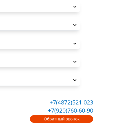
+7(4872)521-023
+7(920)760-60-90
Обратный звонок