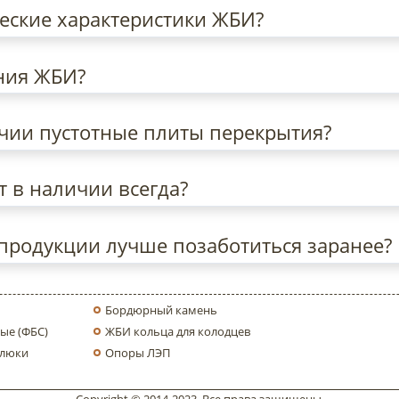
еские характеристики ЖБИ?
ния ЖБИ?
ичии пустотные плиты перекрытия?
т в наличии всегда?
продукции лучше позаботиться заранее?
Бордюрный камень
ые (ФБС)
ЖБИ кольца для колодцев
 люки
Опоры ЛЭП
Copyright © 2014-2023. Все права защищены.