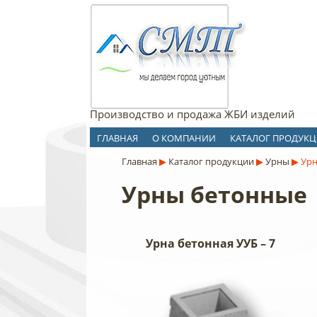
Производство и продажа ЖБИ изделий
ГЛАВНАЯ
О КОМПАНИИ
КАТАЛОГ ПРОДУК
Главная
▶
Каталог продукции
▶
Урны
▶
Урн
Урны бетонные
Урна бетонная УУБ – 7