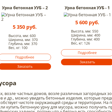
Урна бетонная УУБ – 2
Урна бетонная УУБ - 1
5 600 руб.
5 350 руб.
Высота, мм: 550
Ширина, мм: 400
Высота, мм: 600
Глубина, мм: 400
Ширина, мм: 370
Вес, кг: 126
Глубина, мм: 370
Вес, кг: 100
Подробнее
Подробнее
Заказать
Заказать
усора
х, возле частных домов, возле различных загородных зо
ов и др., можно увидеть бетонные изделия, которые пре
обствует чистоте окружающей среды и территории. На п
если купить бетонную урну для мусора, можно получить 
йнерских задумок, потому что у бетона есть способнос