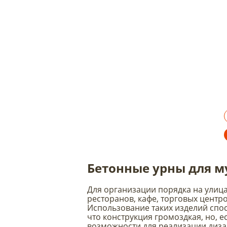
Бетонные урны для м
Для организации порядка на улица
ресторанов, кафе, торговых центр
Использование таких изделий спос
что конструкция громоздкая, но, 
возможности для реализации диза