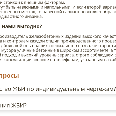
 и стойкой к внешним факторам.
ут быть навесными и напольными. И если второй вариан
ственных местах, то навесной вариант позволяет обра
ндшафтного дизайна.
с нами выгодно?
роизводитель железобетонных изделий высокого качеств
в и контролем каждой стадии производственного проце
, большой опыт наших специалистов позволяет гарантир
ля мусора уличные бетонные в широком ассортименте, а 
подход и высокий уровень сервиса, строго соблюдаем 
я консультации звоните по телефонам, указанным на са
опросы
ство ЖБИ по индивидуальным чертежам?
ния ЖБИ?