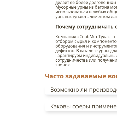
делает ее более долговечной
Мусорные урны из бетона мог
использоваться в любых обще
урн, выступают элементом ла
Почему сотрудничать 
Компания «СнабМет Тула» – п
отбором сырья и компоненто
оборудования и инструментов
дефектов. В каталоге урны д
Гарантируем индивидуальный 
сотрудничества или получени
звонок.
Часто задаваемые в
Возможно ли производ
Каковы сферы примене