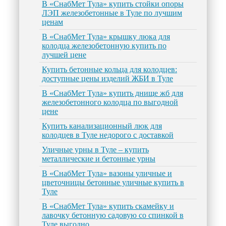
В «СнабМет Тула» купить стойки опоры
ЛЭП железобетонные в Туле по лучшим
ценам
В «СнабМет Тула» крышку люка для
колодца железобетонную купить по
лучшей цене
Купить бетонные кольца для колодцев:
доступные цены изделий ЖБИ в Туле
В «СнабМет Тула» купить днище жб для
железобетонного колодца по выгодной
цене
Купить канализационный люк для
колодцев в Туле недорого с доставкой
Уличные урны в Туле – купить
металлические и бетонные урны
В «СнабМет Тула» вазоны уличные и
цветочницы бетонные уличные купить в
Туле
В «СнабМет Тула» купить скамейку и
лавочку бетонную садовую со спинкой в
Туле выгодно