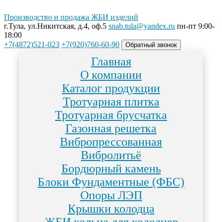
Производство и продажа ЖБИ изделий
г.Тула, ул.Никитская, д.4, оф.5
snab.tula@yandex.ru
пн-пт 9:00-
18:00
+7(4872)521-023
+7(920)760-60-90
Обратный звонок
Главная
О компании
Каталог продукции
Тротуарная плитка
Тротуарная брусчатка
Газонная решетка
Вибропрессованная
Вибролитьё
Бордюрный камень
Блоки Фундаментные (ФБС)
Опоры ЛЭП
Крышки колодца