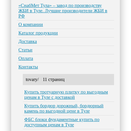
«СнабМет Тула» – завод по производству
ЖБИ в Туле. Лучшие производители ЖБИ в
РФ
О компании
Каталог продукции
Доставка
Статьи
Оплата
Контакты
tovary/
11 страниц
Купить тротуарную плитку по выгодным
ценам в Туле с доставкой
Купить бордюр дорожный, бордюрный
камень по выгодной цене в Туле
ФБС блоки фундаментные купить по
доступным ценам в Туле