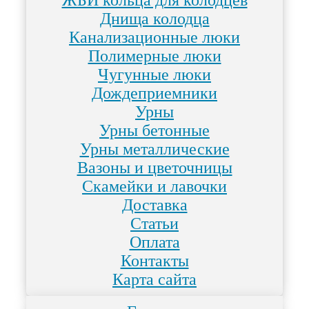
ЖБИ кольца для колодцев
Днища колодца
Канализационные люки
Полимерные люки
Чугунные люки
Дождеприемники
Урны
Урны бетонные
Урны металлические
Вазоны и цветочницы
Скамейки и лавочки
Доставка
Статьи
Оплата
Контакты
Карта сайта