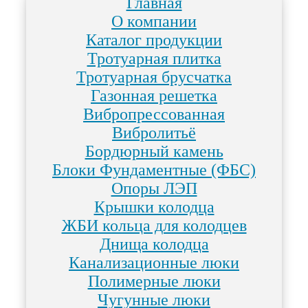
Главная
О компании
Каталог продукции
Тротуарная плитка
Тротуарная брусчатка
Газонная решетка
Вибропрессованная
Вибролитьё
Бордюрный камень
Блоки Фундаментные (ФБС)
Опоры ЛЭП
Крышки колодца
ЖБИ кольца для колодцев
Днища колодца
Канализационные люки
Полимерные люки
Чугунные люки