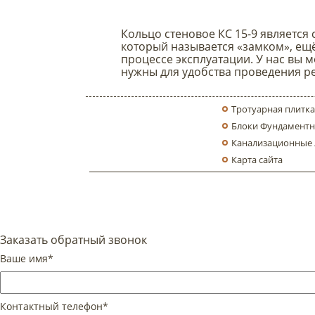
Кольцо стеновое КС 15-9 является 
который называется «замком», ещё
процессе эксплуатации. У нас вы 
нужны для удобства проведения ре
Тротуарная плитка
Блоки Фундаментн
Канализационные
Карта сайта
Заказать обратный звонок
Ваше имя*
Контактный телефон*