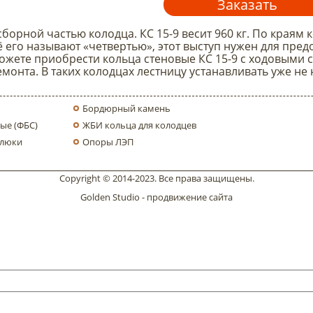
Заказать
сборной частью колодца. КС 15-9 весит 960 кг. По краям
 его называют «четвертью», этот выступ нужен для пред
можете приобрести кольца стеновые КС 15-9 с ходовыми 
монта. В таких колодцах лестницу устанавливать уже не 
Бордюрный камень
ые (ФБС)
ЖБИ кольца для колодцев
 люки
Опоры ЛЭП
Copyright © 2014-2023. Все права защищены.
Golden Studio
- продвижение сайта