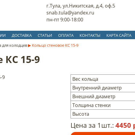
г.Тула, ул.Никитская, д.4, оф.5
snab.tula@yandex.ru
пн-пт 9:00-18:00
ЦИИ
ДОСТАВКА
СТАТЬИ
ОПЛАТА
КОНТАКТЫ
КАРТА САЙТА
 для колодцев
▶
Кольцо стеновое КС 15-9
 КС 15-9
Вес кольца
Внутренний диаметр
Внешний диаметр
Толщина стенки
Высота
Цена за 1шт.:
4450 