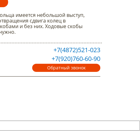
 кольца имеется небольшой выступ,
отвращения сдвига колец в
скобами и без них. Ходовые скобы
нужно.
+7(4872)521-023
+7(920)760-60-90
Обратный звонок