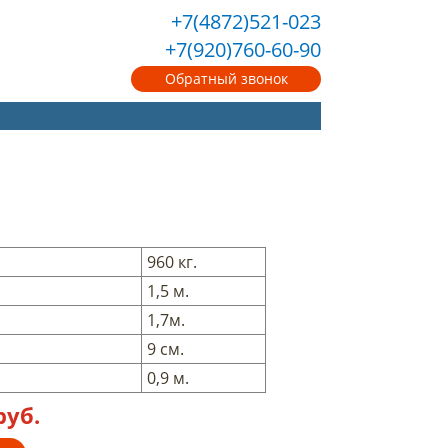
+7(4872)521-023
+7(920)760-60-90
Обратный звонок
960 кг.
1,5 м.
1,7м.
9 cм.
0,9 м.
руб.